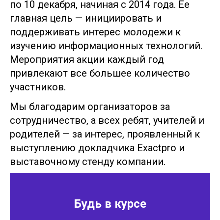
по 10 декабря, начиная с 2014 года. Ее
главная цель — инициировать и
поддерживать интерес молодежи к
изучению информационных технологий.
Мероприятия акции каждый год
привлекают все большее количество
участников.
Мы благодарим организаторов за
сотрудничество, а всех ребят, учителей и
родителей — за интерес, проявленный к
выступлению докладчика Exactpro и
выставочному стенду компании.
Так же о событии читайте на сайте
Exactpro:
https://exactpro.com/ru/events/extern
Будь в курсе
code-2017